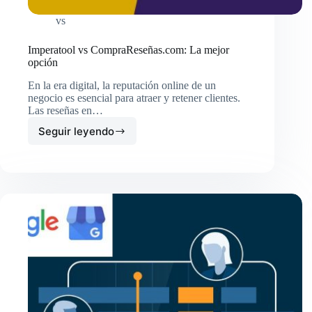
vs
Imperatool vs CompraReseñas.com: La mejor
opción
En la era digital, la reputación online de un
negocio es esencial para atraer y retener clientes.
Las reseñas en…
Seguir leyendo
Imperatool
vs
CompraReseñas.com:
La
mejor
opción