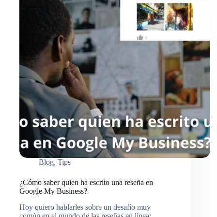
Blog
,
Tips
¿Cómo saber quien ha escrito una reseña en
Google My Business?
Hoy quiero hablarles sobre un desafío muy
común en el mundo de las reseñas en línea: