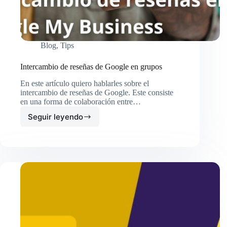
Blog
,
Tips
Intercambio de reseñas de Google en grupos
En este artículo quiero hablarles sobre el
intercambio de reseñas de Google. Este consiste
en una forma de colaboración entre…
Seguir leyendo
Intercambio
de
reseñas
de
Google
en
grupos