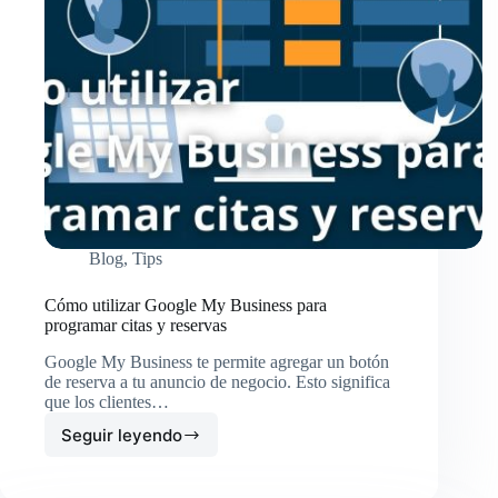
Blog
,
Tips
Cómo utilizar Google My Business para
programar citas y reservas
Google My Business te permite agregar un botón
de reserva a tu anuncio de negocio. Esto significa
que los clientes…
Seguir leyendo
Cómo
utilizar
Google