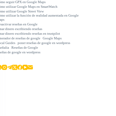
mo seguir GPX en Google Maps
mo utilizar Google Maps en SmartWatch
mo utilizar Google Street View
mo utilizar la función de realidad aumentada en Google
aps
sactivar reseñas en Google
nar dinero escribiendo reseñas
nar dinero escribiendo reseñas en trustpilot
nerador de reseñas de google
Google Maps
cal Guides
poner reseñas de google en wordpress
señalia
Reseñas de Google
señas de google en wordpress