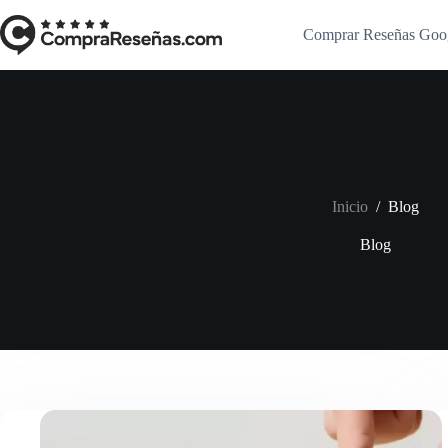
Saltar
al
Comprar Reseñas Goo
contenido
Inicio
/
Blog
Blog