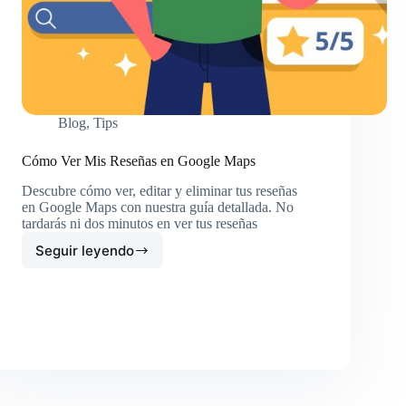
Blog
,
Tips
Cómo Ver Mis Reseñas en Google Maps
Descubre cómo ver, editar y eliminar tus reseñas
en Google Maps con nuestra guía detallada. No
tardarás ni dos minutos en ver tus reseñas
Seguir leyendo
Cómo
Ver
Mis
Reseñas
en
Google
Maps