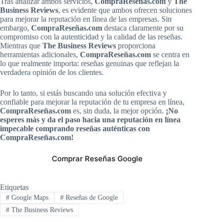
Tras analizar ambos servicios,
CompraReseñas.com
y
The
Business Reviews
, es evidente que ambos ofrecen soluciones
para mejorar la reputación en línea de las empresas. Sin
embargo,
CompraReseñas.com
destaca claramente por su
compromiso con la autenticidad y la calidad de las reseñas.
Mientras que
The Business Reviews
proporciona
herramientas adicionales,
CompraReseñas.com
se centra en
lo que realmente importa: reseñas genuinas que reflejan la
verdadera opinión de los clientes.
Por lo tanto, si estás buscando una solución efectiva y
confiable para mejorar la reputación de tu empresa en línea,
CompraReseñas.com
es, sin duda, la mejor opción.
¡No
esperes más y da el paso hacia una reputación en línea
impecable comprando reseñas auténticas con
CompraReseñas.com!
Comprar Reseñas Google
Etiquetas
#
Google Maps
#
Reseñas de Google
#
The Business Reviews