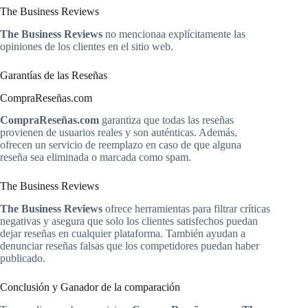
The Business Reviews
The Business Reviews
no mencionaa explícitamente las
opiniones de los clientes en el sitio web.
Garantías de las Reseñas
CompraReseñas.com
CompraReseñas.com
garantiza que todas las reseñas
provienen de usuarios reales y son auténticas. Además,
ofrecen un servicio de reemplazo en caso de que alguna
reseña sea eliminada o marcada como spam.
The Business Reviews
The Business Reviews
ofrece herramientas para filtrar críticas
negativas y asegura que solo los clientes satisfechos puedan
dejar reseñas en cualquier plataforma. También ayudan a
denunciar reseñas falsas que los competidores puedan haber
publicado.
Conclusión y Ganador de la comparación