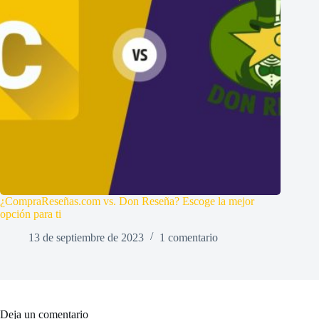
¿CompraReseñas.com vs. Don Reseña? Escoge la mejor
opción para ti
13 de septiembre de 2023
1 comentario
Deja un comentario