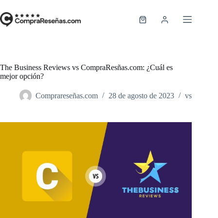
Saltar
al
contenido
Carro
de
compra
The Business Reviews vs CompraResñas.com: ¿Cuál es
mejor opción?
Comprareseñas.com
28 de agosto de 2023
vs