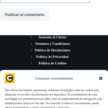
Publicar el comentario
Atención al Cliente
Términos y Condiciones
Política de Devoluciones
Política de Privacidad
Política de Cookies
Gestionar consentimiento
Para ofrecer las mejores experiencias, utilizamos tecnologías como las cookies para
almacenar y/o acceder a la información del dispositivo. El consentimiento de estas
¡Mejoramos la reputación de tu negocio con nuevas reseñas de
tecnologías nos permitirá procesar datos como el comportamiento de navegación o las
Google Maps, TripAdvisor y Trustpilot!
identificaciones únicas en este sitio. No consentir o retirar el consentimiento, puede
afectar negativamente a ciertas características y funciones.