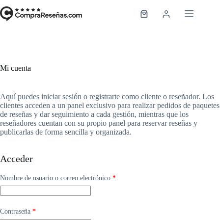
Saltar
al
Carro
contenido
de
compra
Mi cuenta
Aquí puedes iniciar sesión o registrarte como cliente o reseñador. Los
clientes acceden a un panel exclusivo para realizar pedidos de paquetes
de reseñas y dar seguimiento a cada gestión, mientras que los
reseñadores cuentan con su propio panel para reservar reseñas y
publicarlas de forma sencilla y organizada.
Acceder
Obligatorio
Nombre de usuario o correo electrónico
*
Obligatorio
Contraseña
*