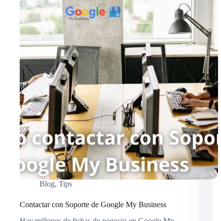
Blog
,
Tips
Contactar con Soporte de Google My Business
Hay millones de fichas de negocio en Google My