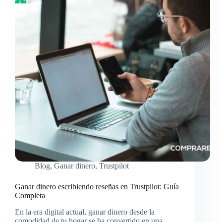
Blog
,
Ganar dinero
,
Trustpilot
Ganar dinero escribiendo reseñas en Trustpilot: Guía
Completa
En la era digital actual, ganar dinero desde la
comodidad de tu hogar se ha convertido en una