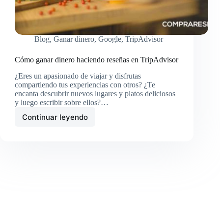
Blog
,
Ganar dinero
,
Google
,
TripAdvisor
Cómo ganar dinero haciendo reseñas en TripAdvisor
¿Eres un apasionado de viajar y disfrutas
compartiendo tus experiencias con otros? ¿Te
encanta descubrir nuevos lugares y platos deliciosos
y luego escribir sobre ellos?…
Continuar leyendo
Cómo
ganar
dinero
haciendo
reseñas
en
TripAdvisor