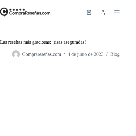
Saltar
al
contenido
Carro
de
compra
Las reseñas más graciosas: ¡risas aseguradas!
Comprareseñas.com
4 de junio de 2023
Blog