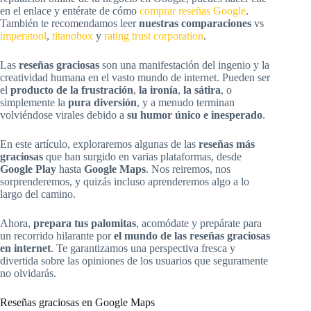
en el enlace y entérate de cómo
comprar reseñas Google
.
También te recomendamos leer
nuestras comparaciones
vs
imperatool
,
titanobox
y
rating trust corporation
.
Las
reseñas graciosas
son una manifestación del ingenio y la
creatividad humana en el vasto mundo de internet. Pueden ser
el
producto de la frustración
,
la ironía
,
la sátira
, o
simplemente la
pura diversión
, y a menudo terminan
volviéndose virales debido a
su humor único e inesperado
.
En este artículo, exploraremos algunas de las
reseñas más
graciosas
que han surgido en varias plataformas, desde
Google Play
hasta
Google Maps
. Nos reiremos, nos
sorprenderemos, y quizás incluso aprenderemos algo a lo
largo del camino.
Ahora,
prepara tus palomitas
, acomódate y prepárate para
un recorrido hilarante por
el mundo de las reseñas graciosas
en internet
. Te garantizamos una perspectiva fresca y
divertida sobre las opiniones de los usuarios que seguramente
no olvidarás.
Reseñas graciosas en Google Maps