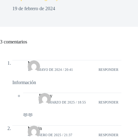
19 de febrero de 2024
3 comentarios
Mari
13 DE MAYO DE 2024 / 20:41
RESPONDER
Información
Jhenny
14 DE MARZO DE 2025 / 18:55
RESPONDER
🫶🫶
Marvin
4 DE ENERO DE 2025 / 21:37
RESPONDER