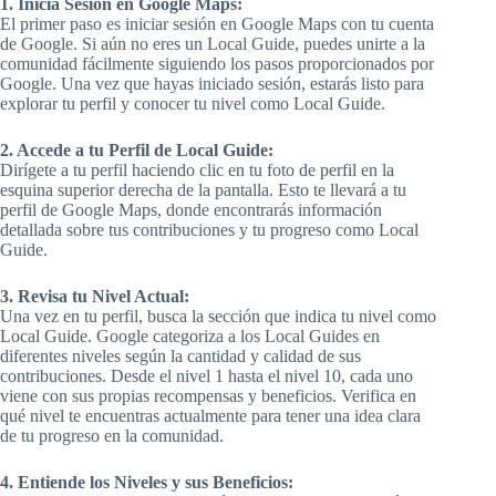
1. Inicia Sesión en Google Maps:
El primer paso es iniciar sesión en Google Maps con tu cuenta
de Google. Si aún no eres un Local Guide, puedes unirte a la
comunidad fácilmente siguiendo los pasos proporcionados por
Google. Una vez que hayas iniciado sesión, estarás listo para
explorar tu perfil y conocer tu nivel como Local Guide.
2. Accede a tu Perfil de Local Guide:
Dirígete a tu perfil haciendo clic en tu foto de perfil en la
esquina superior derecha de la pantalla. Esto te llevará a tu
perfil de Google Maps, donde encontrarás información
detallada sobre tus contribuciones y tu progreso como Local
Guide.
3. Revisa tu Nivel Actual:
Una vez en tu perfil, busca la sección que indica tu nivel como
Local Guide. Google categoriza a los Local Guides en
diferentes niveles según la cantidad y calidad de sus
contribuciones. Desde el nivel 1 hasta el nivel 10, cada uno
viene con sus propias recompensas y beneficios. Verifica en
qué nivel te encuentras actualmente para tener una idea clara
de tu progreso en la comunidad.
4. Entiende los Niveles y sus Beneficios: