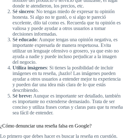
nombre del producto o servicio que utilizaste, el lugar
donde te atendieron, los precios, etc.
Sé sincero
: No tengas miedo de expresar tu opinión
honesta. Si algo no te gustó, o si algo te pareció
excelente, dilo tal como es. Recuerda que tu opinión es
valiosa y puede ayudar a otros usuarios a tomar
decisiones informadas.
Sé educado
: Aunque tengas una opinión negativa, es
importante expresarla de manera respetuosa. Evita
utilizar un lenguaje ofensivo o grosero, ya que esto no
ayuda a nadie y puede incluso perjudicar a la imagen
del negocio.
Utiliza imágenes
: Si tienes la posibilidad de incluir
imágenes en tu reseña, ¡hazlo! Las imágenes pueden
ayudar a otros usuarios a entender mejor tu experiencia
y pueden dar una idea más clara de lo que estás
describiendo.
Sé breve:
Aunque es importante ser detallado, también
es importante no extenderse demasiado. Trata de ser
conciso y utiliza frases cortas y claras para que tu reseña
sea fácil de entender.
¿Cómo denunciar una reseña falsa en Google?
Lo primero que debes hacer es buscar la reseña en cuestión.