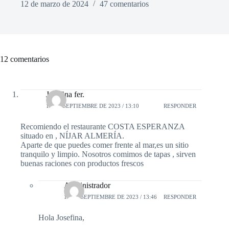
12 de marzo de 2024
47 comentarios
12 comentarios
Josefina fer.
12 DE SEPTIEMBRE DE 2023 / 13:10
RESPONDER
Recomiendo el restaurante COSTA ESPERANZA
situado en , NÍJAR ALMERÍA.
Aparte de que puedes comer frente al mar,es un sitio
tranquilo y limpio. Nosotros comimos de tapas , sirven
buenas raciones con productos frescos
Administrador
12 DE SEPTIEMBRE DE 2023 / 13:46
RESPONDER
Hola Josefina,