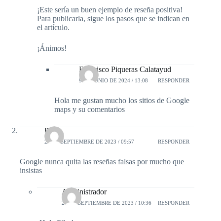
¡Este sería un buen ejemplo de reseña positiva!
Para publicarla, sigue los pasos que se indican en
el artículo.
¡Ánimos!
Francisco Piqueras Calatayud
9 DE JUNIO DE 2024 / 13:08
RESPONDER
Hola me gustan mucho los sitios de Google
maps y su comentarios
Pilar
23 DE SEPTIEMBRE DE 2023 / 09:57
RESPONDER
Google nunca quita las reseñas falsas por mucho que
insistas
Administrador
23 DE SEPTIEMBRE DE 2023 / 10:36
RESPONDER