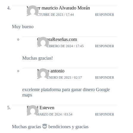
Wilmer mauricio Alvarado Morán
2 DE OCTUBRE DE 2023 / 17:44
RESPONDER
Muy bueno
CompraReseñas.com
7 DE FEBRERO DE 2024 / 17:45
RESPONDER
Muchas gracias!
Marco antonio
26 DE ENERO DE 2025 / 02:57
RESPONDER
excelente plataforma para ganar dinero Google
maps
David Esteven
17 DE MARZO DE 2024 / 03:54
RESPONDER
Muchas gracias 😇 bendiciones y gracias