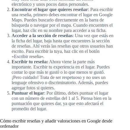
electrónico y unos pocos datos personales.
Encontrar el lugar que quieres reseñar
: Para escribir
una reseña, primero debes encontrar el lugar en Google
Maps. Puedes buscarlo directamente en la barra de
búsqueda o navegar por el mapa. Cuando encuentres el
lugar, haz clic en su nombre para acceder a su ficha.
Acceder a la sección de reseñas
: Una vez que estás en
la ficha del lugar, baja hasta que encuentres la sección
de reseñas. Ahí verás las reseñas que otros usuarios han
escrito. Para escribir la tuya, haz clic en el botón
«Escribir reseña».
Escribir tu reseña:
Ahora viene la parte más
importante. Escribir tu experiencia en el lugar. Puedes
contar lo que más te gustó o lo que menos te gustó.
¡Pero cuidado! Trata de ser respetuoso y no uses un
lenguaje ofensivo o discriminatorio. Además, puedes
agregar fotos si quieres.
Puntuar el lugar
: Por último, debes puntuar el lugar
con un número de estrellas del 1 al 5. Piensa bien en la
puntuación que quieres dar, ya que esto afectará el
promedio del lugar.
Cómo escribir reseñas y añadir valoraciones en Google desde
ordenador