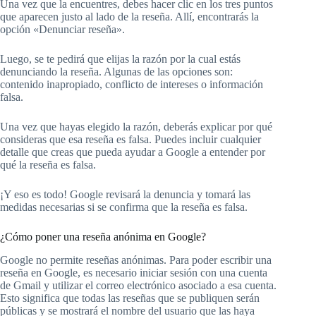
Una vez que la encuentres, debes hacer clic en los tres puntos
que aparecen justo al lado de la reseña. Allí, encontrarás la
opción «Denunciar reseña».
Luego, se te pedirá que elijas la razón por la cual estás
denunciando la reseña. Algunas de las opciones son:
contenido inapropiado, conflicto de intereses o información
falsa.
Una vez que hayas elegido la razón, deberás explicar por qué
consideras que esa reseña es falsa. Puedes incluir cualquier
detalle que creas que pueda ayudar a Google a entender por
qué la reseña es falsa.
¡Y eso es todo! Google revisará la denuncia y tomará las
medidas necesarias si se confirma que la reseña es falsa.
¿Cómo poner una reseña anónima en Google?
Google no permite reseñas anónimas. Para poder escribir una
reseña en Google, es necesario iniciar sesión con una cuenta
de Gmail y utilizar el correo electrónico asociado a esa cuenta.
Esto significa que todas las reseñas que se publiquen serán
públicas y se mostrará el nombre del usuario que las haya