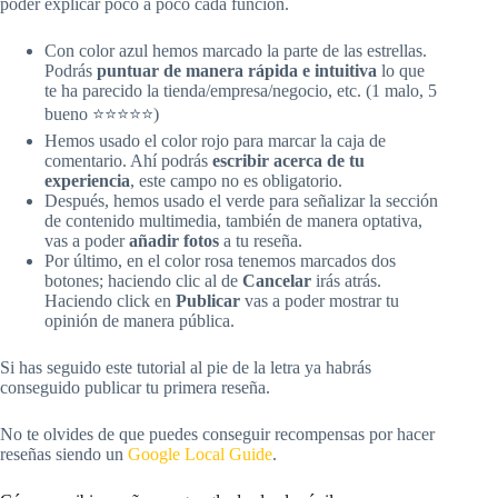
poder explicar poco a poco cada función.
Con color azul hemos marcado la parte de las estrellas.
Podrás
puntuar de manera rápida e intuitiva
lo que
te ha parecido la tienda/empresa/negocio, etc. (1 malo, 5
bueno ⭐⭐⭐⭐⭐)
Hemos usado el color rojo para marcar la caja de
comentario. Ahí podrás
escribir acerca de tu
experiencia
, este campo no es obligatorio.
Después, hemos usado el verde para señalizar la sección
de contenido multimedia, también de manera optativa,
vas a poder
añadir fotos
a tu reseña.
Por último, en el color rosa tenemos marcados dos
botones; haciendo clic al de
Cancelar
irás atrás.
Haciendo click en
Publicar
vas a poder mostrar tu
opinión de manera pública.
Si has seguido este tutorial al pie de la letra ya habrás
conseguido publicar tu primera reseña.
No te olvides de que puedes conseguir recompensas por hacer
reseñas siendo un
Google Local Guide
.