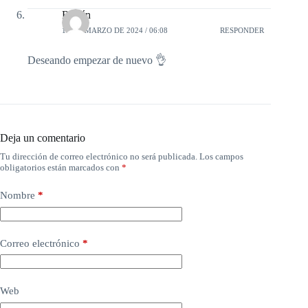
Rubén
19 DE MARZO DE 2024 / 06:08
RESPONDER
Deseando empezar de nuevo 👌
Deja un comentario
Tu dirección de correo electrónico no será publicada.
Los campos
obligatorios están marcados con
*
Nombre
*
Correo electrónico
*
Web