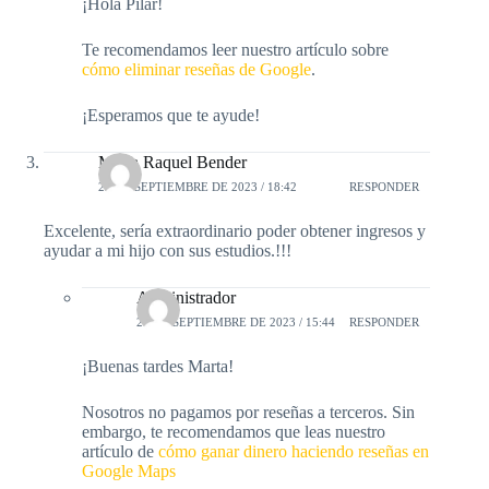
¡Hola Pilar!
Te recomendamos leer nuestro artículo sobre
cómo eliminar reseñas de Google
.
¡Esperamos que te ayude!
Marta Raquel Bender
23 DE SEPTIEMBRE DE 2023 / 18:42
RESPONDER
Excelente, sería extraordinario poder obtener ingresos y
ayudar a mi hijo con sus estudios.!!!
Administrador
24 DE SEPTIEMBRE DE 2023 / 15:44
RESPONDER
¡Buenas tardes Marta!
Nosotros no pagamos por reseñas a terceros. Sin
embargo, te recomendamos que leas nuestro
artículo de
cómo ganar dinero haciendo reseñas en
Google Maps