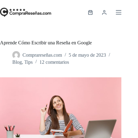
Saltar
al
contenido
Carro
de
compra
Aprende Cómo Escribir una Reseña en Google
Comprareseñas.com
5 de mayo de 2023
Blog
,
Tips
12 comentarios