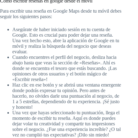
Cómo escribir reseñas en google desde el móvil
Para escribir una reseña en Google Maps desde tu móvil debes
seguir los siguientes pasos:
Asegúrate de haber iniciado sesión en tu cuenta de
Google. Esto es crucial para poder dejar una reseña.
Una vez hecho esto, abre la aplicación de Google en tu
móvil y realiza la búsqueda del negocio que deseas
evaluar.
Cuando encuentres el perfil del negocio, desliza hacia
abajo hasta que veas la sección de «Reseñas». Ahí es
donde se encuentra el tesoro que estás buscando. ¡Las
opiniones de otros usuarios y el botón mágico de
«Escribir reseña»!
Haz clic en ese botón y se abrirá una ventana emergente
donde podrás expresar tu opinión. Pero antes de
hacerlo, no olvides darle una puntuación al negocio, de
1 a 5 estrellas, dependiendo de tu experiencia. ¡Sé justo
y honesto!
Una vez que hayas seleccionado tu puntuación, llega el
momento de escribir tu reseña. Aquí es donde puedes
dejar volar tu creatividad y compartir tus impresiones
sobre el negocio. ¿Fue una experiencia increíble? ¿O tal
vez no cumplió tus expectativas? ¡Dilo sin miedo!