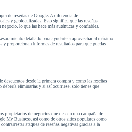
pra de reseñas de Google. A diferencia de
les y geolocalizadas. Esto significa que las reseñas
u negocio, lo que las hace más auténticas y confiables.
esoramiento detallado para ayudarte a aprovechar al máximo
os y proporcionan informes de resultados para que puedas
e de descuentos desde la primera compra y como las reseñas
debería eliminarlas y si así ocurriese, solo tienes que
los propietarios de negocios que desean una campaña de
ogle My Business, así como de otros sitios populares como
ontrarrestar ataques de reseñas negativas gracias a la