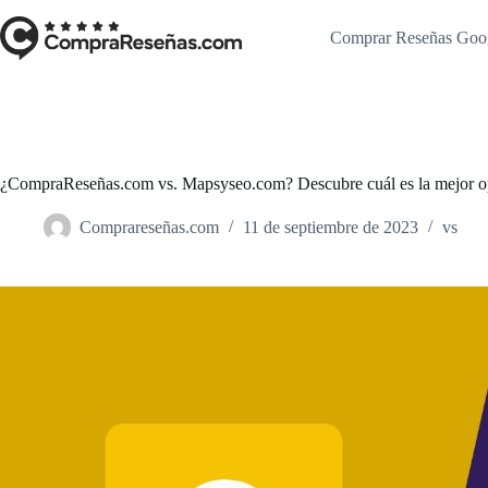
Saltar
al
Comprar Reseñas Goo
contenido
¿CompraReseñas.com vs. Mapsyseo.com? Descubre cuál es la mejor op
Comprareseñas.com
11 de septiembre de 2023
vs