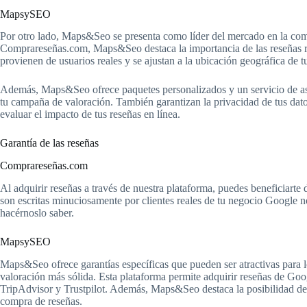
MapsySEO
Por otro lado, Maps&Seo se presenta como líder del mercado en la com
Comprareseñas.com, Maps&Seo destaca la importancia de las reseñas rea
provienen de usuarios reales y se ajustan a la ubicación geográfica de t
Además, Maps&Seo ofrece paquetes personalizados y un servicio de as
tu campaña de valoración. También garantizan la privacidad de tus dat
evaluar el impacto de tus reseñas en línea.
Garantía de las reseñas
Comprareseñas.com
Al adquirir reseñas a través de nuestra plataforma, puedes beneficiart
son escritas minuciosamente por clientes reales de tu negocio Google no 
hacérnoslo saber.
MapsySEO
Maps&Seo ofrece garantías específicas que pueden ser atractivas para 
valoración más sólida. Esta plataforma permite adquirir reseñas de Go
TripAdvisor y Trustpilot. Además, Maps&Seo destaca la posibilidad de c
compra de reseñas.