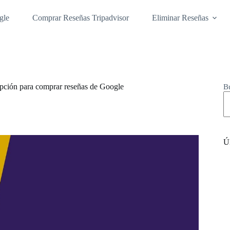
gle
Comprar Reseñas Tripadvisor
Eliminar Reseñas
ción para comprar reseñas de Google
B
Úl