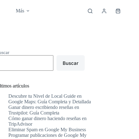
Más
Carro
de
compra
uscar
Buscar
timos artículos
Descubre tu Nivel de Local Guide en
Google Maps: Guía Completa y Detallada
Ganar dinero escribiendo reseñas en
Trustpilot: Guía Completa
Cómo ganar dinero haciendo reseñas en
TripAdvisor
Eliminar Spam en Google My Business
Programar publicaciones de Google My