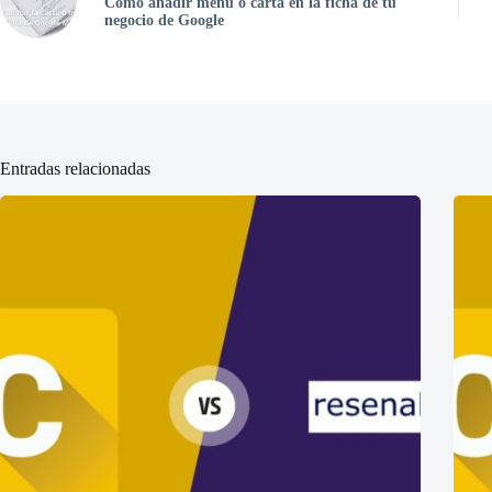
Cómo añadir menú o carta en la ficha de tu
negocio de Google
Entradas relacionadas