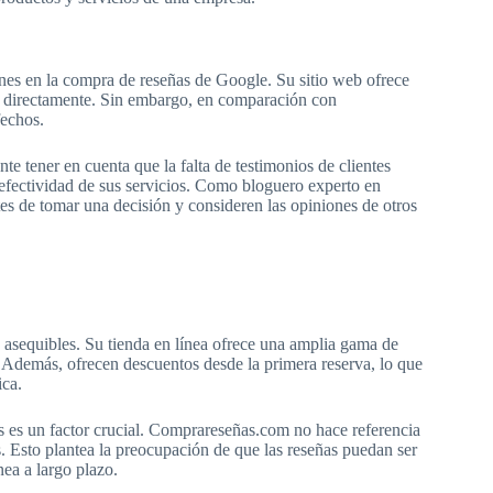
nes en la compra de reseñas de Google. Su sitio web ofrece
es directamente. Sin embargo, en comparación con
echos.
e tener en cuenta que la falta de testimonios de clientes
 efectividad de sus servicios. Como bloguero experto en
es de tomar una decisión y consideren las opiniones de otros
asequibles. Su tienda en línea ofrece una amplia gama de
 Además, ofrecen descuentos desde la primera reserva, lo que
ica.
as es un factor crucial. Comprareseñas.com no hace referencia
es. Esto plantea la preocupación de que las reseñas puedan ser
nea a largo plazo.