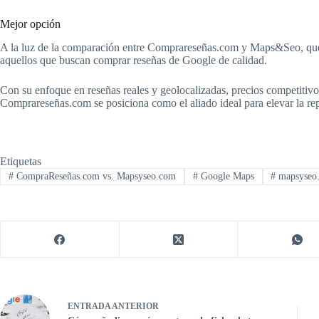
Mejor opción
A la luz de la comparación entre Comprareseñas.com y Maps&Seo, que
aquellos que buscan comprar reseñas de Google de calidad.
Con su enfoque en reseñas reales y geolocalizadas, precios competitivos
Comprareseñas.com se posiciona como el aliado ideal para elevar la re
Etiquetas
#
CompraReseñas.com vs. Mapsyseo.com
#
Google Maps
#
mapsyseo
ENTRADA
ANTERIOR