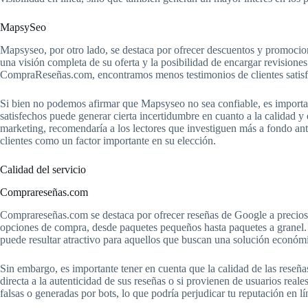
MapsySeo
Mapsyseo, por otro lado, se destaca por ofrecer descuentos y promocio
una visión completa de su oferta y la posibilidad de encargar revision
CompraReseñas.com, encontramos menos testimonios de clientes satisf
Si bien no podemos afirmar que Mapsyseo no sea confiable, es important
satisfechos puede generar cierta incertidumbre en cuanto a la calidad y
marketing, recomendaría a los lectores que investiguen más a fondo ant
clientes como un factor importante en su elección.
Calidad del servicio
Comprareseñas.com
Comprareseñas.com se destaca por ofrecer reseñas de Google a precios 
opciones de compra, desde paquetes pequeños hasta paquetes a granel.
puede resultar atractivo para aquellos que buscan una solución económ
Sin embargo, es importante tener en cuenta que la calidad de las reseñ
directa a la autenticidad de sus reseñas o si provienen de usuarios real
falsas o generadas por bots, lo que podría perjudicar tu reputación en lí