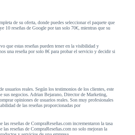
mpleta de su oferta, donde puedes seleccionar el paquete que
uye 10 reseñas de Google por tan solo 70€, mientras que su
vo que estas reseñas pueden tener en la visibilidad y
s una reseña por solo 8€ para probar el servicio y decidir si
usuarios reales. Según los testimonios de los clientes, este
 de sus negocios. Adrian Bejarano, Director de Marketing,
omprar opiniones de usuarios reales. Son muy profesionales
abilidad de las reseñas proporcionadas por
ue las reseñas de CompraReseñas.com incrementaron la tasa
 que las reseñas de CompraReseñas.com no solo mejoran la
productos y servicios de una empresa.