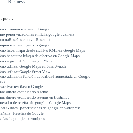
Business
iquetas
mo eliminar reseñas de Google
mo poner vacaciones en ficha google business
mpraReseñas.com vs. Resenalia
mprar reseñas negativas google
mo hacer mapa desde archivo KML en Google Maps
mo hacer una búsqueda efectiva en Google Maps
mo seguir GPX en Google Maps
mo utilizar Google Maps en SmartWatch
mo utilizar Google Street View
mo utilizar la función de realidad aumentada en Google
aps
sactivar reseñas en Google
nar dinero escribiendo reseñas
nar dinero escribiendo reseñas en trustpilot
nerador de reseñas de google
Google Maps
cal Guides
poner reseñas de google en wordpress
señalia
Reseñas de Google
señas de google en wordpress