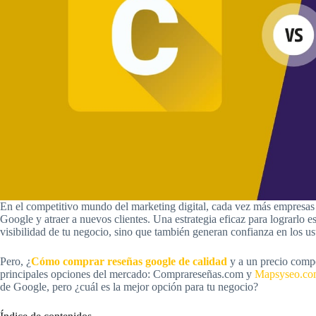
En el competitivo mundo del marketing digital, cada vez más empresas
Google y atraer a nuevos clientes. Una estrategia eficaz para lograrlo e
visibilidad de tu negocio, sino que también generan confianza en los us
Pero, ¿
Cómo comprar reseñas google de calidad
y a un precio compe
principales opciones del mercado: Comprareseñas.com y
Mapsyseo.c
de Google, pero ¿cuál es la mejor opción para tu negocio?