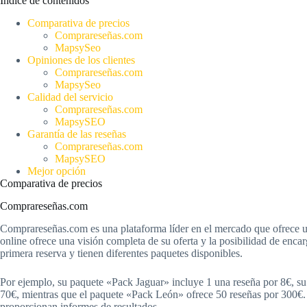
Índice de contenidos
Comparativa de precios
Comprareseñas.com
MapsySeo
Opiniones de los clientes
Comprareseñas.com
MapsySeo
Calidad del servicio
Comprareseñas.com
MapsySEO
Garantía de las reseñas
Comprareseñas.com
MapsySEO
Mejor opción
Comparativa de precios
Comprareseñas.com
Comprareseñas.com es una plataforma líder en el mercado que ofrece u
online ofrece una visión completa de su oferta y la posibilidad de enca
primera reserva y tienen diferentes paquetes disponibles.
Por ejemplo, su paquete «Pack Jaguar» incluye 1 una reseña por 8€, su 
70€, mientras que el paquete «Pack León» ofrece 50 reseñas por 300€. 
proporcionan informes de resultados.