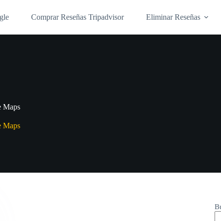
gle
Comprar Reseñas Tripadvisor
Eliminar Reseñas
e Maps
e Maps
B