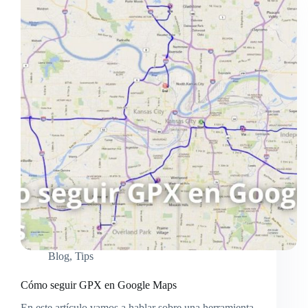
Blog
,
Tips
Cómo seguir GPX en Google Maps
En este artículo vamos a hablar sobre una herramienta