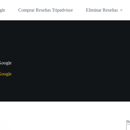
gle
Comprar Reseñas Tripadvisor
Eliminar Reseñas
 Google
 Google
B