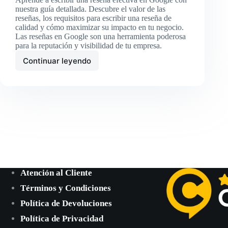
nuestra guía detallada. Descubre el valor de las
reseñas, los requisitos para escribir una reseña de
calidad y cómo maximizar su impacto en tu negocio.
Las reseñas en Google son una herramienta poderosa
para la reputación y visibilidad de tu empresa.
Continuar leyendo
Aprende
Cómo
Escribir
una
Reseña
en
Google
Atención al Cliente
Términos y Condiciones
Política de Devoluciones
Política de Privacidad