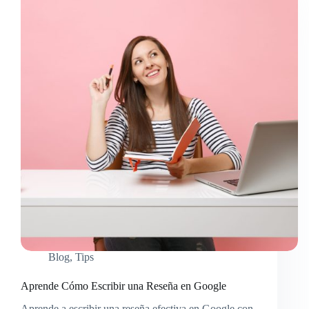
Blog
,
Tips
Aprende Cómo Escribir una Reseña en Google
Aprende a escribir una reseña efectiva en Google con