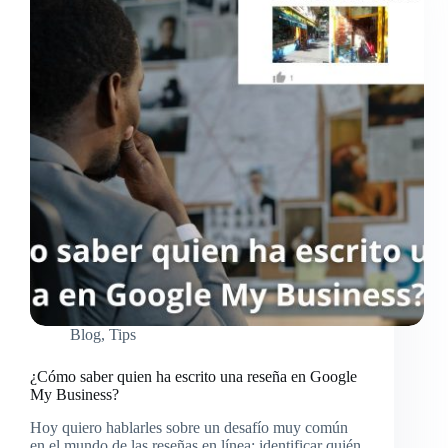
Blog
,
Tips
¿Cómo saber quien ha escrito una reseña en Google
My Business?
Hoy quiero hablarles sobre un desafío muy común
en el mundo de las reseñas en línea: identificar quién