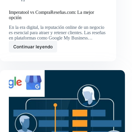
Imperatool vs CompraReseñas.com: La mejor
opción
En la era digital, la reputación online de un negocio
es esencial para atraer y retener clientes. Las reseñas
en plataformas como Google My Business…
Continuar leyendo
Imperatool
vs
CompraReseñas.com:
La
mejor
opción