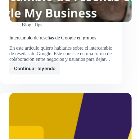
Blog
,
Tips
Intercambio de reseñas de Google en grupos
En este artículo quiero hablarles sobre el intercambio
de reseñas de Google. Este consiste en una forma de
colaboración entre negocios y usuarios para dejar…
Continuar leyendo
Intercambio
de
reseñas
de
Google
en
grupos