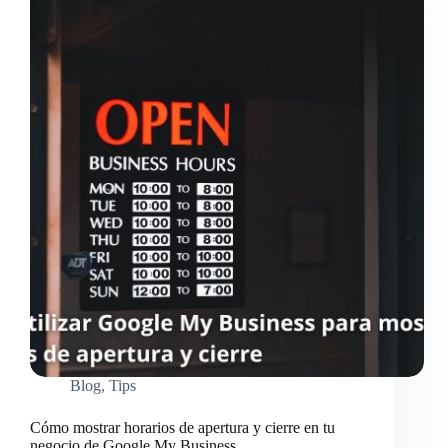
para
programar
citas
y
reservas
Blog
,
Tips
Cómo mostrar horarios de apertura y cierre en tu
negocio de Google My Business