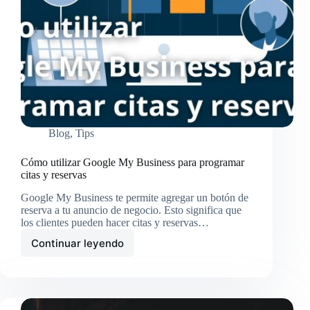
Blog
,
Tips
Cómo utilizar Google My Business para programar
citas y reservas
Google My Business te permite agregar un botón de
reserva a tu anuncio de negocio. Esto significa que
los clientes pueden hacer citas y reservas…
Continuar leyendo
Cómo
utilizar
Google
My
Business