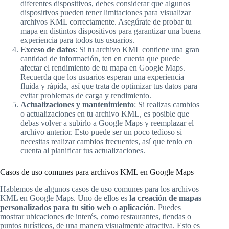
diferentes dispositivos, debes considerar que algunos
dispositivos pueden tener limitaciones para visualizar
archivos KML correctamente. Asegúrate de probar tu
mapa en distintos dispositivos para garantizar una buena
experiencia para todos tus usuarios.
Exceso de datos
: Si tu archivo KML contiene una gran
cantidad de información, ten en cuenta que puede
afectar el rendimiento de tu mapa en Google Maps.
Recuerda que los usuarios esperan una experiencia
fluida y rápida, así que trata de optimizar tus datos para
evitar problemas de carga y rendimiento.
Actualizaciones y mantenimiento
: Si realizas cambios
o actualizaciones en tu archivo KML, es posible que
debas volver a subirlo a Google Maps y reemplazar el
archivo anterior. Esto puede ser un poco tedioso si
necesitas realizar cambios frecuentes, así que tenlo en
cuenta al planificar tus actualizaciones.
Casos de uso comunes para archivos KML en Google Maps
Hablemos de algunos casos de uso comunes para los archivos
KML en Google Maps. Uno de ellos es
la creación de mapas
personalizados para tu sitio web o aplicación
. Puedes
mostrar ubicaciones de interés, como restaurantes, tiendas o
puntos turísticos, de una manera visualmente atractiva. Esto es