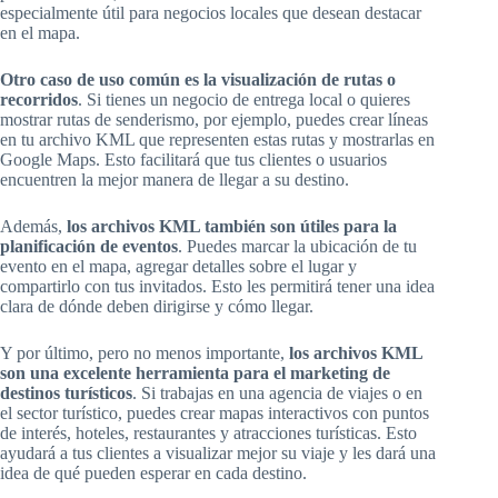
especialmente útil para negocios locales que desean destacar
en el mapa.
Otro caso de uso común es la visualización de rutas o
recorridos
. Si tienes un negocio de entrega local o quieres
mostrar rutas de senderismo, por ejemplo, puedes crear líneas
en tu archivo KML que representen estas rutas y mostrarlas en
Google Maps. Esto facilitará que tus clientes o usuarios
encuentren la mejor manera de llegar a su destino.
Además,
los archivos KML también son útiles para la
planificación de eventos
. Puedes marcar la ubicación de tu
evento en el mapa, agregar detalles sobre el lugar y
compartirlo con tus invitados. Esto les permitirá tener una idea
clara de dónde deben dirigirse y cómo llegar.
Y por último, pero no menos importante,
los archivos KML
son una excelente herramienta para el marketing de
destinos turísticos
. Si trabajas en una agencia de viajes o en
el sector turístico, puedes crear mapas interactivos con puntos
de interés, hoteles, restaurantes y atracciones turísticas. Esto
ayudará a tus clientes a visualizar mejor su viaje y les dará una
idea de qué pueden esperar en cada destino.