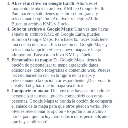
Abre el archivo en Google Earth
: Ahora es el
momento de abrir tu archivo KML en Google Earth.
Para hacerlo, solo tienes que abrir el programa y
seleccionar la opción «Archivo» y luego «Abrir».
Busca tu archivo KML y ábrelo.
Sube tu archivo a Google Maps
: Una vez que hayas
abierto tu archivo KML en Google Earth, puedes
subirlo a Google Maps. Para hacerlo, necesitarás tener
una cuenta de Gmail. Inicia sesión en Google Maps y
selecciona la opción «Crear nuevo mapa» y luego
«Importar». Busca tu archivo KML y súbelo.
Personaliza tu mapa:
En Google Maps, tienes la
opción de personalizar tu mapa agregando datos
adicionales, como fotografías o contenido web. Puedes
hacerlo haciendo clic en la figura de tu mapa y
seleccionando la opción correspondiente. ¡Deja volar tu
creatividad y haz que tu mapa sea único!
Comparte tu mapa:
Una vez que hayas terminado de
personalizar tu mapa, puedes compartirlo con otras
personas. Google Maps te brinda la opción de compartir
el enlace de tu mapa para que otros puedan verlo. ¡No
olvides seleccionar la opción «Exportar a un archivo
.kml» para que incluya todos los iconos personalizados
que hayas utilizado!