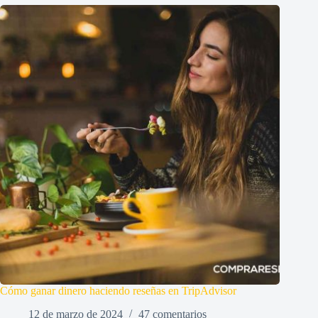
Cómo ganar dinero haciendo reseñas en TripAdvisor
12 de marzo de 2024
47 comentarios