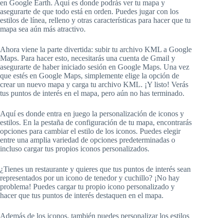
en Google Earth. Aquí es donde podrás ver tu mapa y
asegurarte de que todo está en orden. Puedes jugar con los
estilos de línea, relleno y otras características para hacer que tu
mapa sea aún más atractivo.
Ahora viene la parte divertida: subir tu archivo KML a Google
Maps. Para hacer esto, necesitarás una cuenta de Gmail y
asegurarte de haber iniciado sesión en Google Maps. Una vez
que estés en Google Maps, simplemente elige la opción de
crear un nuevo mapa y carga tu archivo KML. ¡Y listo! Verás
tus puntos de interés en el mapa, pero aún no has terminado.
Aquí es donde entra en juego la personalización de iconos y
estilos. En la pestaña de configuración de tu mapa, encontrarás
opciones para cambiar el estilo de los iconos. Puedes elegir
entre una amplia variedad de opciones predeterminadas o
incluso cargar tus propios iconos personalizados.
¿Tienes un restaurante y quieres que tus puntos de interés sean
representados por un icono de tenedor y cuchillo? ¡No hay
problema! Puedes cargar tu propio icono personalizado y
hacer que tus puntos de interés destaquen en el mapa.
Además de los iconos, también puedes personalizar los estilos