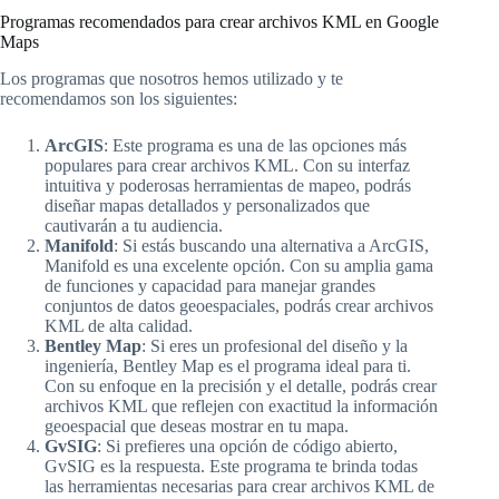
Programas recomendados para crear archivos KML en Google
Maps
Los programas que nosotros hemos utilizado y te
recomendamos son los siguientes:
ArcGIS
: Este programa es una de las opciones más
populares para crear archivos KML. Con su interfaz
intuitiva y poderosas herramientas de mapeo, podrás
diseñar mapas detallados y personalizados que
cautivarán a tu audiencia.
Manifold
: Si estás buscando una alternativa a ArcGIS,
Manifold es una excelente opción. Con su amplia gama
de funciones y capacidad para manejar grandes
conjuntos de datos geoespaciales, podrás crear archivos
KML de alta calidad.
Bentley Map
: Si eres un profesional del diseño y la
ingeniería, Bentley Map es el programa ideal para ti.
Con su enfoque en la precisión y el detalle, podrás crear
archivos KML que reflejen con exactitud la información
geoespacial que deseas mostrar en tu mapa.
GvSIG
: Si prefieres una opción de código abierto,
GvSIG es la respuesta. Este programa te brinda todas
las herramientas necesarias para crear archivos KML de