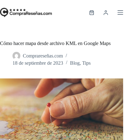
Saltar
al
contenido
Carro
de
compra
Cómo hacer mapa desde archivo KML en Google Maps
Comprareseñas.com
18 de septiembre de 2023
Blog
,
Tips