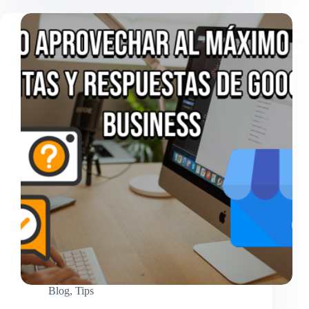
Business
Profile
Blog
,
Tips