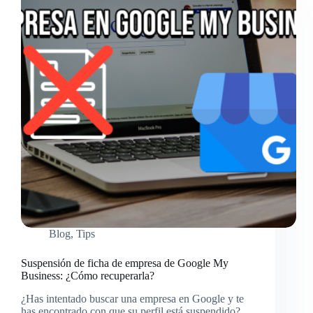
Blog
,
Tips
Suspensión de ficha de empresa de Google My
Business: ¿Cómo recuperarla?
¿Has intentado buscar una empresa en Google y te
has encontrado con que su perfil está suspendido?