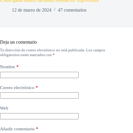
Cómo ganar dinero haciendo reseñas en TripAdvisor
12 de marzo de 2024
47 comentarios
Deja un comentario
Tu dirección de correo electrónico no será publicada.
Los campos
obligatorios están marcados con
*
Nombre
*
Correo electrónico
*
Web
Añadir comentario
*