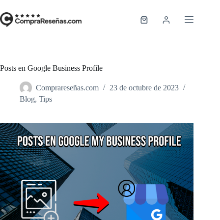
Saltar
al
contenido
Carro
de
compra
Posts en Google Business Profile
Comprareseñas.com
23 de octubre de 2023
Blog
,
Tips