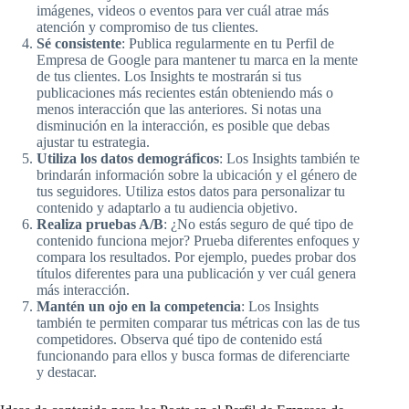
imágenes, videos o eventos para ver cuál atrae más
atención y compromiso de tus clientes.
Sé consistente
: Publica regularmente en tu Perfil de
Empresa de Google para mantener tu marca en la mente
de tus clientes. Los Insights te mostrarán si tus
publicaciones más recientes están obteniendo más o
menos interacción que las anteriores. Si notas una
disminución en la interacción, es posible que debas
ajustar tu estrategia.
Utiliza los datos demográficos
: Los Insights también te
brindarán información sobre la ubicación y el género de
tus seguidores. Utiliza estos datos para personalizar tu
contenido y adaptarlo a tu audiencia objetivo.
Realiza pruebas A/B
: ¿No estás seguro de qué tipo de
contenido funciona mejor? Prueba diferentes enfoques y
compara los resultados. Por ejemplo, puedes probar dos
títulos diferentes para una publicación y ver cuál genera
más interacción.
Mantén un ojo en la competencia
: Los Insights
también te permiten comparar tus métricas con las de tus
competidores. Observa qué tipo de contenido está
funcionando para ellos y busca formas de diferenciarte
y destacar.