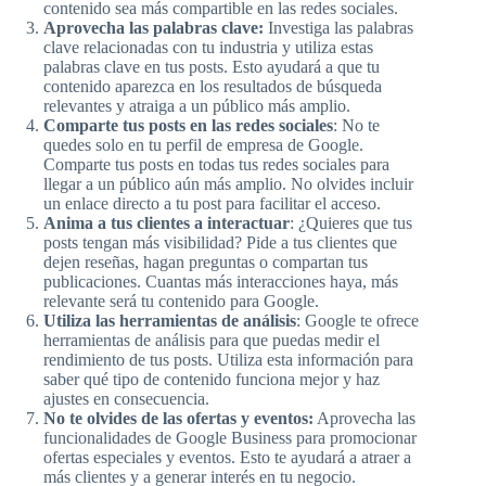
contenido sea más compartible en las redes sociales.
Aprovecha las palabras clave:
Investiga las palabras
clave relacionadas con tu industria y utiliza estas
palabras clave en tus posts. Esto ayudará a que tu
contenido aparezca en los resultados de búsqueda
relevantes y atraiga a un público más amplio.
Comparte tus posts en las redes sociales
: No te
quedes solo en tu perfil de empresa de Google.
Comparte tus posts en todas tus redes sociales para
llegar a un público aún más amplio. No olvides incluir
un enlace directo a tu post para facilitar el acceso.
Anima a tus clientes a interactuar
: ¿Quieres que tus
posts tengan más visibilidad? Pide a tus clientes que
dejen reseñas, hagan preguntas o compartan tus
publicaciones. Cuantas más interacciones haya, más
relevante será tu contenido para Google.
Utiliza las herramientas de análisis
: Google te ofrece
herramientas de análisis para que puedas medir el
rendimiento de tus posts. Utiliza esta información para
saber qué tipo de contenido funciona mejor y haz
ajustes en consecuencia.
No te olvides de las ofertas y eventos:
Aprovecha las
funcionalidades de Google Business para promocionar
ofertas especiales y eventos. Esto te ayudará a atraer a
más clientes y a generar interés en tu negocio.