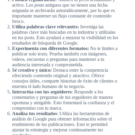
activo. Los posts antiguos que no tienen una fecha
asignada se archivarán automáticamente, por lo que es
importante mantener un flujo constante de contenido
fresco.
Utiliza palabras clave relevantes:
Investiga las
palabras clave más buscadas en tu industria y utilízalas
en tus posts. Esto ayudará a mejorar tu visibilidad en los
resultados de búsqueda de Google.
Experimenta con diferentes formatos:
No te limites a
publicar solo texto. Prueba también con imágenes,
videos, encuestas o preguntas para mantener a tu
audiencia interesada y comprometida.
Sé creativo y único:
Destaca entre la competencia
ofreciendo contenido original y atractivo. Ofrece
consejos útiles, comparte historias de éxito de clientes o
muestra el lado humano de tu negocio.
Interactúa con tus seguidores
: Responde a los
comentarios y preguntas de tus seguidores de manera
oportuna y amigable. Esto fomentará la confianza y el
compromiso con tu marca.
Analiza tus resultados
: Utiliza las herramientas de
análisis de Google para obtener información sobre el
rendimiento de tus publicaciones. Esto te permitirá
ajustar tu estrategia y mejorar continuamente tus