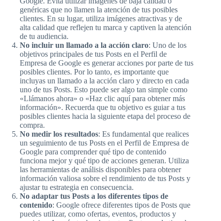
Google. Evita utilizar imágenes de baja calidad o
genéricas que no llamen la atención de tus posibles
clientes. En su lugar, utiliza imágenes atractivas y de
alta calidad que reflejen tu marca y captiven la atención
de tu audiencia.
No incluir un llamado a la acción claro
: Uno de los
objetivos principales de tus Posts en el Perfil de
Empresa de Google es generar acciones por parte de tus
posibles clientes. Por lo tanto, es importante que
incluyas un llamado a la acción claro y directo en cada
uno de tus Posts. Esto puede ser algo tan simple como
«Llámanos ahora» o «Haz clic aquí para obtener más
información». Recuerda que tu objetivo es guiar a tus
posibles clientes hacia la siguiente etapa del proceso de
compra.
No medir los resultados
: Es fundamental que realices
un seguimiento de tus Posts en el Perfil de Empresa de
Google para comprender qué tipo de contenido
funciona mejor y qué tipo de acciones generan. Utiliza
las herramientas de análisis disponibles para obtener
información valiosa sobre el rendimiento de tus Posts y
ajustar tu estrategia en consecuencia.
No adaptar tus Posts a los diferentes tipos de
contenido
: Google ofrece diferentes tipos de Posts que
puedes utilizar, como ofertas, eventos, productos y