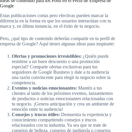
Ideas de contenido para los Posts en el Perfil de Empresa de
Google
Estas publicaciones cortas pero efectivas pueden marcar la
diferencia en la forma en que los usuarios interactúan con tu
marca y, en última instancia, en el éxito de tu negocio.
Pero, ¿qué tipo de contenido deberías compartir en tu perfil de
empresa de Google? Aquí tienes algunas ideas para inspirarte:
Ofertas y promociones irresistibles:
¿Quién puede
resistirse a un buen descuento o una promoción
especial? Comparte ofertas exclusivas para tus
seguidores de Google Business y dale a tu audiencia
una razón convincente para elegir tu negocio sobre la
competencia.
Eventos y noticias emocionantes:
Mantén a tus
clientes al tanto de los próximos eventos, lanzamientos
de productos o noticias emocionantes relacionadas con
tu negocio. ¡Genera anticipación y crea un ambiente de
emoción entre tu audiencia!
Consejos y trucos útiles:
Demuestra tu experiencia y
conocimiento compartiendo consejos y trucos
relacionados con tu industria. Ya sea que se trate de
consejos de belleza, consejos de jardinería o consejos