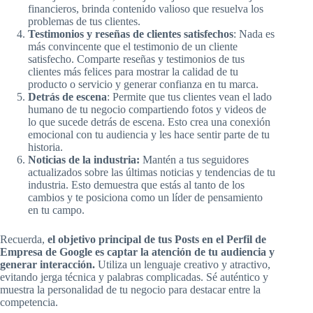
financieros, brinda contenido valioso que resuelva los
problemas de tus clientes.
Testimonios y reseñas de clientes satisfechos
: Nada es
más convincente que el testimonio de un cliente
satisfecho. Comparte reseñas y testimonios de tus
clientes más felices para mostrar la calidad de tu
producto o servicio y generar confianza en tu marca.
Detrás de escena
: Permite que tus clientes vean el lado
humano de tu negocio compartiendo fotos y videos de
lo que sucede detrás de escena. Esto crea una conexión
emocional con tu audiencia y les hace sentir parte de tu
historia.
Noticias de la industria:
Mantén a tus seguidores
actualizados sobre las últimas noticias y tendencias de tu
industria. Esto demuestra que estás al tanto de los
cambios y te posiciona como un líder de pensamiento
en tu campo.
Recuerda,
el objetivo principal de tus Posts en el Perfil de
Empresa de Google es captar la atención de tu audiencia y
generar interacción.
Utiliza un lenguaje creativo y atractivo,
evitando jerga técnica y palabras complicadas. Sé auténtico y
muestra la personalidad de tu negocio para destacar entre la
competencia.