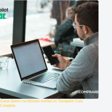
Ganar dinero escribiendo reseñas en Trustpilot: Guía
Completa