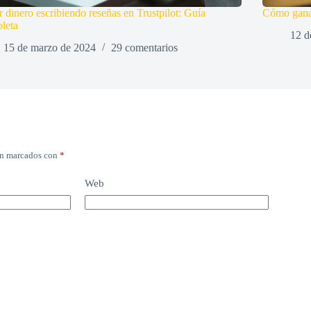
 dinero escribiendo reseñas en Trustpilot: Guía
Cómo ganar
leta
12 d
15 de marzo de 2024
29 comentarios
án marcados con
*
Web