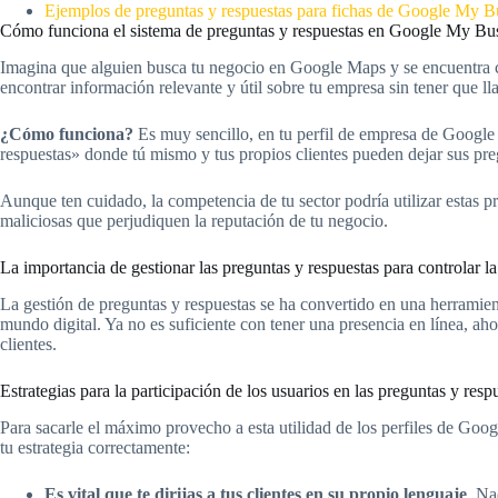
Ejemplos de preguntas y respuestas para fichas de Google My B
Cómo funciona el sistema de preguntas y respuestas en Google My Bu
Imagina que alguien busca tu negocio en Google Maps y se encuentra 
encontrar información relevante y útil sobre tu empresa sin tener que lla
¿Cómo funciona?
Es muy sencillo, en tu perfil de empresa de Google
respuestas» donde tú mismo y tus propios clientes pueden dejar sus preg
Aunque ten cuidado, la competencia de tu sector podría utilizar estas 
maliciosas que perjudiquen la reputación de tu negocio.
La importancia de gestionar las preguntas y respuestas para controlar l
La gestión de preguntas y respuestas se ha convertido en una herramien
mundo digital. Ya no es suficiente con tener una presencia en línea, aho
clientes.
Estrategias para la participación de los usuarios en las preguntas y respu
Para sacarle el máximo provecho a esta utilidad de los perfiles de Goog
tu estrategia correctamente:
Es vital que te dirijas a tus clientes en su propio lenguaje
. Na