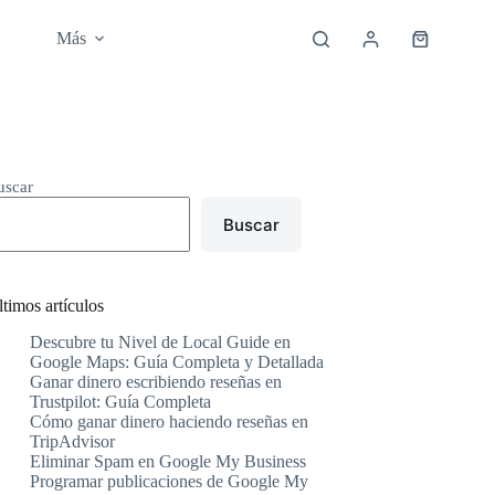
Más
Carro
de
compra
uscar
Buscar
timos artículos
Descubre tu Nivel de Local Guide en
Google Maps: Guía Completa y Detallada
Ganar dinero escribiendo reseñas en
Trustpilot: Guía Completa
Cómo ganar dinero haciendo reseñas en
TripAdvisor
Eliminar Spam en Google My Business
Programar publicaciones de Google My