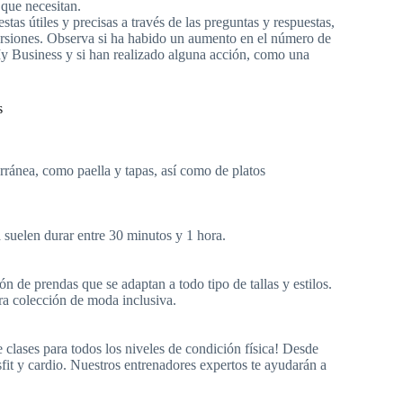
 que necesitan.
stas útiles y precisas a través de las preguntas y respuestas,
ersiones. Observa si ha habido un aumento en el número de
 My Business y si han realizado alguna acción, como una
s
rránea, como paella y tapas, así como de platos
 suelen durar entre 30 minutos y 1 hora.
 de prendas que se adaptan a todo tipo de tallas y estilos.
ra colección de moda inclusiva.
clases para todos los niveles de condición física! Desde
fit y cardio. Nuestros entrenadores expertos te ayudarán a