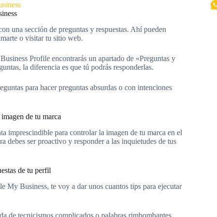
usiness
siness
con una sección de preguntas y respuestas. Ahí pueden
marte o visitar tu sitio web.
 Business Profile encontrarás un apartado de «Preguntas y
untas, la diferencia es que tú podrás responderlas.
preguntas para hacer preguntas absurdas o con intenciones
a imagen de tu marca
ta imprescindible para controlar la imagen de tu marca en el
ra debes ser proactivo y responder a las inquietudes de tus
estas de tu perfil
le My Business, te voy a dar unos cuantos tips para ejecutar
da de tecnicismos complicados o palabras rimbombantes.