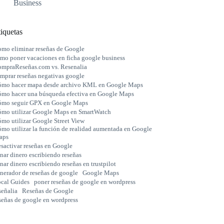
Business
iquetas
mo eliminar reseñas de Google
mo poner vacaciones en ficha google business
mpraReseñas.com vs. Resenalia
mprar reseñas negativas google
mo hacer mapa desde archivo KML en Google Maps
mo hacer una búsqueda efectiva en Google Maps
mo seguir GPX en Google Maps
mo utilizar Google Maps en SmartWatch
mo utilizar Google Street View
mo utilizar la función de realidad aumentada en Google
aps
sactivar reseñas en Google
nar dinero escribiendo reseñas
nar dinero escribiendo reseñas en trustpilot
nerador de reseñas de google
Google Maps
cal Guides
poner reseñas de google en wordpress
señalia
Reseñas de Google
señas de google en wordpress