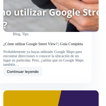
Blog
,
Tips
¿Cómo utilizar Google Street View? | Guía Completa
Probablemente ya hayas utilizado Google Maps para
encontrar direcciones o conocer la ubicación de un
lugar en particular. Pero, ¿sabías que en Google Maps
también…
Continuar leyendo
¿Cómo
utilizar
Google
Street
View?
|
Guía
Completa