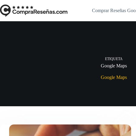
Saltar
al
Comprar Reseñas Goo
contenido
ETIQUETA
Google Maps
Google Maps