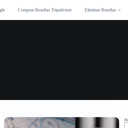
gle
Comprar Reseñas Tripadvisor
Eliminar Reseñas
B