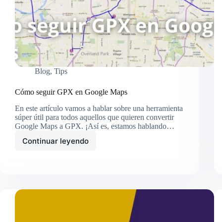
Blog
,
Tips
Cómo seguir GPX en Google Maps
En este artículo vamos a hablar sobre una herramienta
súper útil para todos aquellos que quieren convertir
Google Maps a GPX. ¡Así es, estamos hablando…
Continuar leyendo
Cómo
seguir
GPX
en
Google
Maps