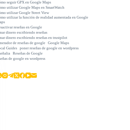
mo seguir GPX en Google Maps
mo utilizar Google Maps en SmartWatch
mo utilizar Google Street View
mo utilizar la función de realidad aumentada en Google
aps
sactivar reseñas en Google
nar dinero escribiendo reseñas
nar dinero escribiendo reseñas en trustpilot
nerador de reseñas de google
Google Maps
cal Guides
poner reseñas de google en wordpress
señalia
Reseñas de Google
señas de google en wordpress