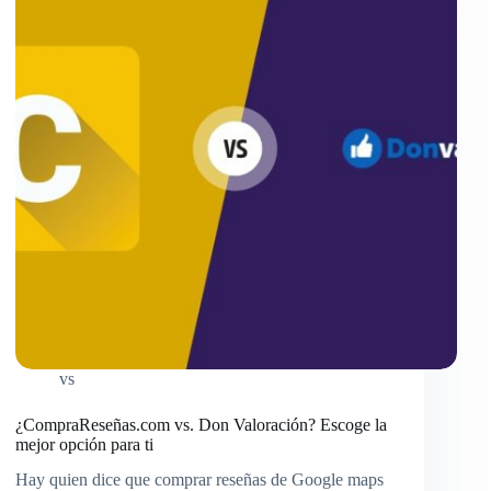
vs
¿CompraReseñas.com vs. Don Valoración? Escoge la
mejor opción para ti
Hay quien dice que comprar reseñas de Google maps