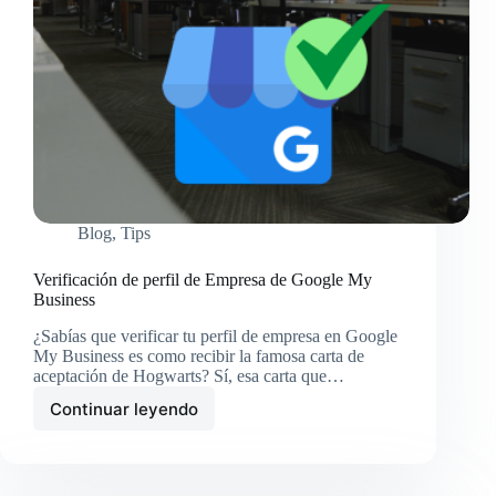
Blog
,
Tips
Verificación de perfil de Empresa de Google My
Business
¿Sabías que verificar tu perfil de empresa en Google
My Business es como recibir la famosa carta de
aceptación de Hogwarts? Sí, esa carta que…
Continuar leyendo
Verificación
de
perfil
de