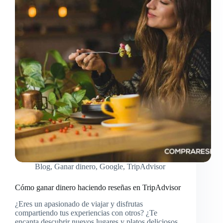
Blog
,
Ganar dinero
,
Google
,
TripAdvisor
Cómo ganar dinero haciendo reseñas en TripAdvisor
¿Eres un apasionado de viajar y disfrutas
compartiendo tus experiencias con otros? ¿Te
encanta descubrir nuevos lugares y platos deliciosos