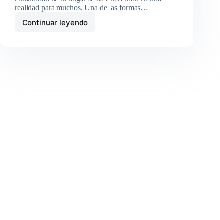
realidad para muchos. Una de las formas…
Continuar leyendo
Ganar
dinero
escribiendo
reseñas
en
Trustpilot:
Guía
Completa