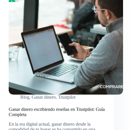
Blog
,
Ganar dinero
,
Trustpilot
Ganar dinero escribiendo reseñas en Trustpilot: Guía
Completa
En la era digital actual, ganar dinero desde la
comodidad de tu hogar se ha convertido en una