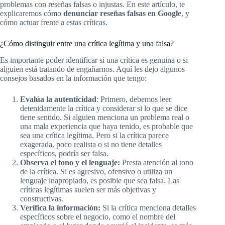
problemas con reseñas falsas o injustas. En este artículo, te
explicaremos cómo
denunciar reseñas falsas en Google
, y
cómo actuar frente a estas críticas.
¿Cómo distinguir entre una crítica legítima y una falsa?
Es importante poder identificar si una crítica es genuina o si
alguien está tratando de engañarnos. Aquí les dejo algunos
consejos basados en la información que tengo:
Evalúa la autenticidad
: Primero, debemos leer
detenidamente la crítica y considerar si lo que se dice
tiene sentido. Si alguien menciona un problema real o
una mala experiencia que haya tenido, es probable que
sea una crítica legítima. Pero si la crítica parece
exagerada, poco realista o si no tiene detalles
específicos, podría ser falsa.
Observa el tono y el lenguaje:
Presta atención al tono
de la crítica. Si es agresivo, ofensivo o utiliza un
lenguaje inapropiado, es posible que sea falsa. Las
críticas legítimas suelen ser más objetivas y
constructivas.
Verifica la información:
Si la crítica menciona detalles
específicos sobre el negocio, como el nombre del