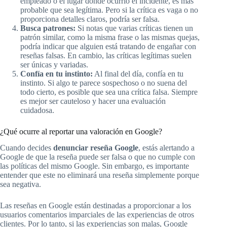
empleado o el lugar donde ocurrió el incidente, es más
probable que sea legítima. Pero si la crítica es vaga o no
proporciona detalles claros, podría ser falsa.
Busca patrones:
Si notas que varias críticas tienen un
patrón similar, como la misma frase o las mismas quejas,
podría indicar que alguien está tratando de engañar con
reseñas falsas. En cambio, las críticas legítimas suelen
ser únicas y variadas.
Confía en tu instinto:
Al final del día, confía en tu
instinto. Si algo te parece sospechoso o no suena del
todo cierto, es posible que sea una crítica falsa. Siempre
es mejor ser cauteloso y hacer una evaluación
cuidadosa.
¿Qué ocurre al reportar una valoración en Google?
Cuando decides
denunciar reseña Google
, estás alertando a
Google de que la reseña puede ser falsa o que no cumple con
las políticas del mismo Google. Sin embargo, es importante
entender que este no eliminará una reseña simplemente porque
sea negativa.
Las reseñas en Google están destinadas a proporcionar a los
usuarios comentarios imparciales de las experiencias de otros
clientes. Por lo tanto, si las experiencias son malas, Google