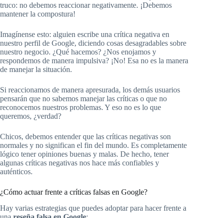
truco: no debemos reaccionar negativamente. ¡Debemos
mantener la compostura!
Imagínense esto: alguien escribe una crítica negativa en
nuestro perfil de Google, diciendo cosas desagradables sobre
nuestro negocio. ¿Qué hacemos? ¿Nos enojamos y
respondemos de manera impulsiva? ¡No! Esa no es la manera
de manejar la situación.
Si reaccionamos de manera apresurada, los demás usuarios
pensarán que no sabemos manejar las críticas o que no
reconocemos nuestros problemas. Y eso no es lo que
queremos, ¿verdad?
Chicos, debemos entender que las críticas negativas son
normales y no significan el fin del mundo. Es completamente
lógico tener opiniones buenas y malas. De hecho, tener
algunas críticas negativas nos hace más confiables y
auténticos.
¿Cómo actuar frente a críticas falsas en Google?
Hay varias estrategias que puedes adoptar para hacer frente a
una
reseña falsa en Google
: