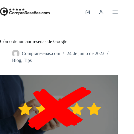
Saltar
al
contenido
Carro
de
compra
Cómo denunciar reseñas de Google
Comprareseñas.com
24 de junio de 2023
Blog
,
Tips