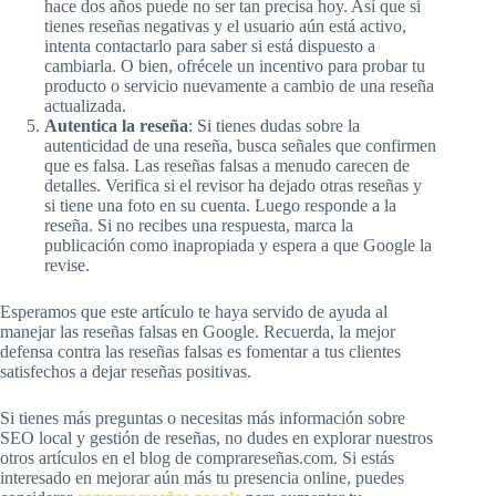
hace dos años puede no ser tan precisa hoy. Así que si
tienes reseñas negativas y el usuario aún está activo,
intenta contactarlo para saber si está dispuesto a
cambiarla. O bien, ofrécele un incentivo para probar tu
producto o servicio nuevamente a cambio de una reseña
actualizada.
Autentica la reseña
: Si tienes dudas sobre la
autenticidad de una reseña, busca señales que confirmen
que es falsa. Las reseñas falsas a menudo carecen de
detalles. Verifica si el revisor ha dejado otras reseñas y
si tiene una foto en su cuenta. Luego responde a la
reseña. Si no recibes una respuesta, marca la
publicación como inapropiada y espera a que Google la
revise.
Esperamos que este artículo te haya servido de ayuda al
manejar las reseñas falsas en Google. Recuerda, la mejor
defensa contra las reseñas falsas es fomentar a tus clientes
satisfechos a dejar reseñas positivas.
Si tienes más preguntas o necesitas más información sobre
SEO local y gestión de reseñas, no dudes en explorar nuestros
otros artículos en el blog de comprareseñas.com. Si estás
interesado en mejorar aún más tu presencia online, puedes