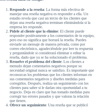
Responde a la reseña
: La forma más efectiva de
manejar una reseña negativa es responder a ella. Un
estudio revela que casi un tercio de los clientes que
dejan una reseña negativa terminan eliminándola si la
empresa les responde.
Pídele al cliente que la elimine
: El cliente puede
responder positivamente a los comentarios de tu equipo,
pero eso no significa que borrará la reseña. Puedes
enviarle un mensaje de manera privada, como por
correo electrónico, agradeciéndole por leer tu respuesta
y preguntándole si considerará eliminar o editar la
reseña, dado que ya se ha solucionado el problema.
Resuelve el problema del cliente
: Los clientes a
menudo dejan comentarios negativos porque su
necesidad original nunca se satisfizo. Es importante que
reconozcas los problemas que los clientes informan en
sus comentarios negativos y diseñes medidas para
corregirlos. Después, realiza un seguimiento con los
clientes para saber si le darían otra oportunidad a tu
negocio. Deja en claro que has tomado medidas para
corregir tus errores pasados y que valoras la relación
que tienen.
Ofrece un seguimiento
: Una reseña que se publicó