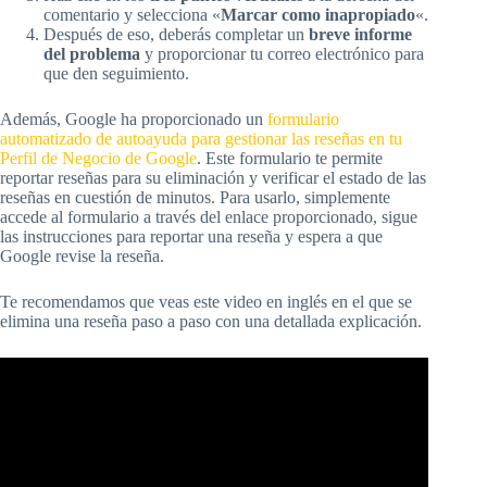
comentario y selecciona «
Marcar como inapropiado
«.
Después de eso, deberás completar un
breve informe
del problema
y proporcionar tu correo electrónico para
que den seguimiento.
Además, Google ha proporcionado un
formulario
automatizado de autoayuda para gestionar las reseñas en tu
Perfil de Negocio de Google
. Este formulario te permite
reportar reseñas para su eliminación y verificar el estado de las
reseñas en cuestión de minutos. Para usarlo, simplemente
accede al formulario a través del enlace proporcionado, sigue
las instrucciones para reportar una reseña y espera a que
Google revise la reseña.
Te recomendamos que veas este video en inglés en el que se
elimina una reseña paso a paso con una detallada explicación.