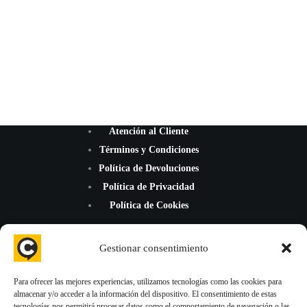
Atención al Cliente
Términos y Condiciones
Política de Devoluciones
Política de Privacidad
Política de Cookies
Gestionar consentimiento
Para ofrecer las mejores experiencias, utilizamos tecnologías como las cookies para
almacenar y/o acceder a la información del dispositivo. El consentimiento de estas
¡Mejoramos la reputación de tu negocio con nuevas reseñas de
tecnologías nos permitirá procesar datos como el comportamiento de navegación o las