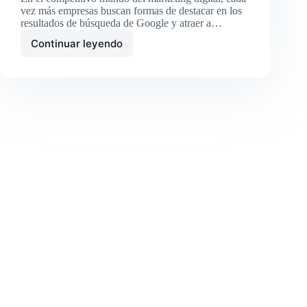
vez más empresas buscan formas de destacar en los
resultados de búsqueda de Google y atraer a…
Continuar leyendo
¿CompraReseñas.com
vs.
Mapsyseo.com?
Descubre
cuál
es
la
mejor
opción
para
comprar
reseñas
de
Google