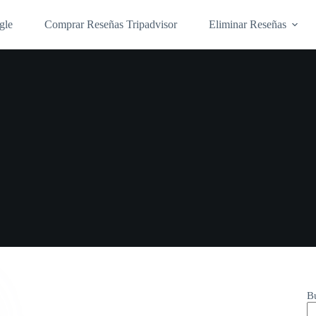
gle
Comprar Reseñas Tripadvisor
Eliminar Reseñas
B