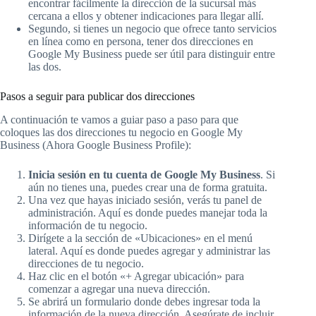
encontrar fácilmente la dirección de la sucursal más
cercana a ellos y obtener indicaciones para llegar allí.
Segundo, si tienes un negocio que ofrece tanto servicios
en línea como en persona, tener dos direcciones en
Google My Business puede ser útil para distinguir entre
las dos.
Pasos a seguir para publicar dos direcciones
A continuación te vamos a guiar paso a paso para que
coloques las dos direcciones tu negocio en Google My
Business (Ahora Google Business Profile):
Inicia sesión en tu cuenta de Google My Business
. Si
aún no tienes una, puedes crear una de forma gratuita.
Una vez que hayas iniciado sesión, verás tu panel de
administración. Aquí es donde puedes manejar toda la
información de tu negocio.
Dirígete a la sección de «Ubicaciones» en el menú
lateral. Aquí es donde puedes agregar y administrar las
direcciones de tu negocio.
Haz clic en el botón «+ Agregar ubicación» para
comenzar a agregar una nueva dirección.
Se abrirá un formulario donde debes ingresar toda la
información de la nueva dirección. Asegúrate de incluir