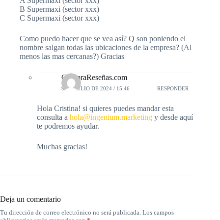
A Supermaxi (sector xxx)
B Supermaxi (sector xxx)
C Supermaxi (sector xxx)
Como puedo hacer que se vea así? Q son poniendo el
nombre salgan todas las ubicaciones de la empresa? (Al
menos las mas cercanas?) Gracias
CompraReseñas.com
9 DE JULIO DE 2024 / 15:46
RESPONDER
Hola Cristina! si quieres puedes mandar esta
consulta a
hola@ingenium.marketing
y desde aquí
te podremos ayudar.
Muchas gracias!
Deja un comentario
Tu dirección de correo electrónico no será publicada.
Los campos