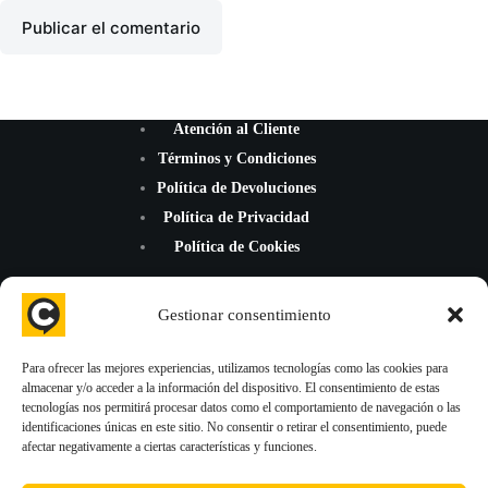
Publicar el comentario
Atención al Cliente
Términos y Condiciones
Política de Devoluciones
Política de Privacidad
Política de Cookies
Gestionar consentimiento
Para ofrecer las mejores experiencias, utilizamos tecnologías como las cookies para
almacenar y/o acceder a la información del dispositivo. El consentimiento de estas
¡Mejoramos la reputación de tu negocio con nuevas reseñas de
tecnologías nos permitirá procesar datos como el comportamiento de navegación o las
Google Maps, TripAdvisor y Trustpilot!
identificaciones únicas en este sitio. No consentir o retirar el consentimiento, puede
afectar negativamente a ciertas características y funciones.