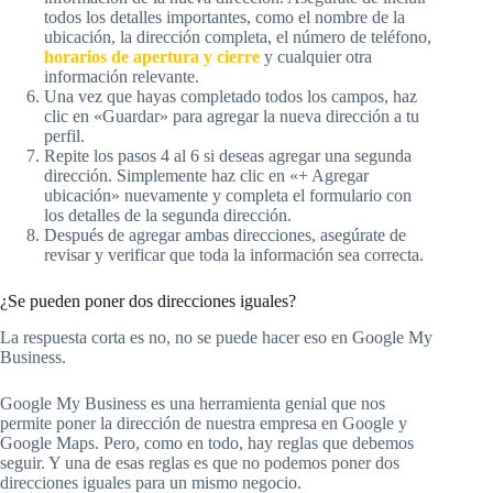
todos los detalles importantes, como el nombre de la
ubicación, la dirección completa, el número de teléfono,
horarios de apertura y cierre
y cualquier otra
información relevante.
Una vez que hayas completado todos los campos, haz
clic en «Guardar» para agregar la nueva dirección a tu
perfil.
Repite los pasos 4 al 6 si deseas agregar una segunda
dirección. Simplemente haz clic en «+ Agregar
ubicación» nuevamente y completa el formulario con
los detalles de la segunda dirección.
Después de agregar ambas direcciones, asegúrate de
revisar y verificar que toda la información sea correcta.
¿Se pueden poner dos direcciones iguales?
La respuesta corta es no, no se puede hacer eso en Google My
Business.
Google My Business es una herramienta genial que nos
permite poner la dirección de nuestra empresa en Google y
Google Maps. Pero, como en todo, hay reglas que debemos
seguir. Y una de esas reglas es que no podemos poner dos
direcciones iguales para un mismo negocio.