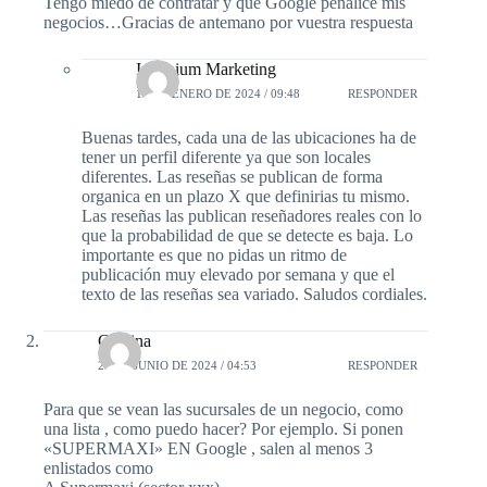
Tengo miedo de contratar y que Google penalice mis
negocios…Gracias de antemano por vuestra respuesta
Ingenium Marketing
15 DE ENERO DE 2024 / 09:48
RESPONDER
Buenas tardes, cada una de las ubicaciones ha de
tener un perfil diferente ya que son locales
diferentes. Las reseñas se publican de forma
organica en un plazo X que definirias tu mismo.
Las reseñas las publican reseñadores reales con lo
que la probabilidad de que se detecte es baja. Lo
importante es que no pidas un ritmo de
publicación muy elevado por semana y que el
texto de las reseñas sea variado. Saludos cordiales.
Cristina
28 DE JUNIO DE 2024 / 04:53
RESPONDER
Para que se vean las sucursales de un negocio, como
una lista , como puedo hacer? Por ejemplo. Si ponen
«SUPERMAXI» EN Google , salen al menos 3
enlistados como