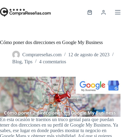
Saltar
al
contenido
Carro
de
compra
Cómo poner dos direcciones en Google My Business
Comprareseñas.com
12 de agosto de 2023
Blog
,
Tips
4 comentarios
En esta ocasión te traemos un truco genial para que puedan
tener dos direcciones en su perfil de Google My Business. Ya
sabes, ese lugar en donde puedes mostrar tu negocio en
Google Maps y obtener más visibilidad. Así que si quieres