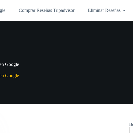
gle
Comprar Reseñas Tripadvisor
Eliminar Reseñas
 en Google
 en Google
B