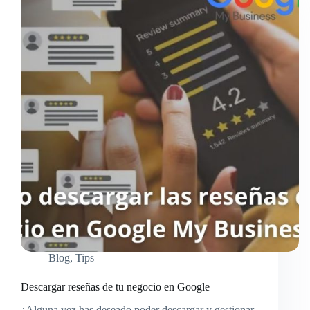
Blog
,
Tips
Descargar reseñas de tu negocio en Google
¿Alguna vez has deseado poder descargar y gestionar