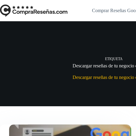
Saltar
al
Comprar Reseñas Goo
contenido
ETIQUETA
Descargar reseñas de tu negocio
Descargar reseñas de tu negocio